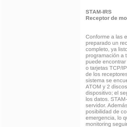
STAM-IRS
Receptor de mon
Conforme a las e
preparado un re
completo, ya list
programación a ta
puede encontrar u
o tarjetas TCP/I
de los receptor
sistema se encu
ATOM y 2 discos 
dispositivo; el 
los datos. STAM-
servidor. Además
posibilidad de c
emergencia, lo qu
monitoring segui