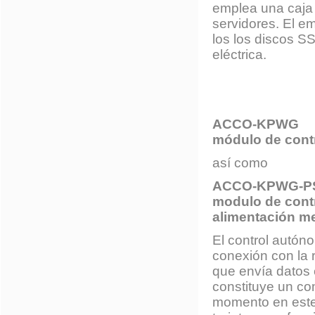
emplea una caja 
servidores. El 
los los discos 
eléctrica.
ACCO-KPWG
módulo de cont
así como
ACCO-KPWG-P
modulo de cont
alimentación m
El control autón
conexión con la 
que envía datos
constituye un co
momento en este