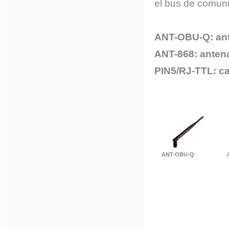
el bus de comuni
ANT-OBU-Q
: a
ANT-868: anten
PIN5/RJ-TTL: c
ANT-OBU-Q