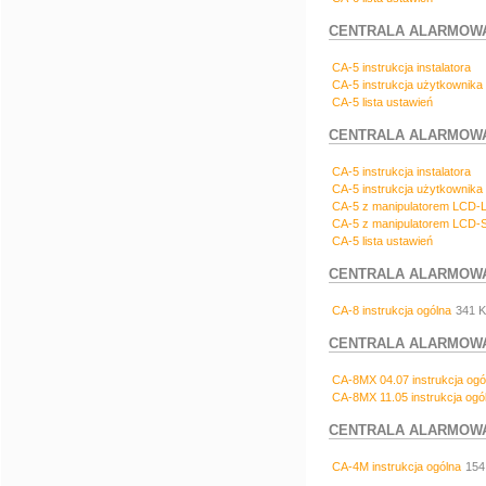
CENTRALA ALARMOWA C
CA-5 instrukcja instalatora
CA-5 instrukcja użytkownika
CA-5 lista ustawień
CENTRALA ALARMOWA C
CA-5 instrukcja instalatora
CA-5 instrukcja użytkownika
CA-5 z manipulatorem LCD-L 
CA-5 z manipulatorem LCD-S
CA-5 lista ustawień
CENTRALA ALARMOWA 
CA-8 instrukcja ogólna
341 
CENTRALA ALARMOWA
CA-8MX 04.07 instrukcja ogó
CA-8MX 11.05 instrukcja ogó
CENTRALA ALARMOWA
CA-4M instrukcja ogólna
154