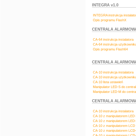
INTEGRA v1.0
INTEGRA instrukcja instalato
Opis programu FlashX
CENTRALA ALARMOWA
CA-64 instrukcja instalatora
CA-64 instrukcja użytkownik
Opis programu Flash64
CENTRALA ALARMOWA 
CA-10 instrukcja instalatora
CA-10 instrukcja użytkownik
CA-10 lista ustawień
Manipulator LED-S do centra
Manipulator LED-M do centra
CENTRALA ALARMOWA 
CA-10 instrukcja instalatora
CA-10 z manipulatorem LED i
CA-10 z manipulatorem LED-
CA-10 z manipulatorem LCD 
CA-10 z manipulatorem LCD-
CA-10 z manipulatorem LCD-