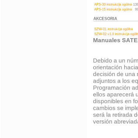
APS-30 instrukcja ogólna
13
APS-15 instrukcja ogólna
9
AKCESORIA
SZW-01 instrukcja ogólna
SZW-02 v1.0 instrukcja ogól
Manuales SATE
Debido a un núme
orientación haci
decisión de una 
adjuntos a los e
Programación ad
ellos aparecerá 
disponibles en f
cambios se imple
será la retirada
versión abreviad