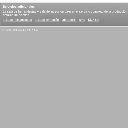
Servicios adicionales
La sala de herramientas y sala de inyección ofrecen el servicio completo de la producción
detalles de plástico.
sala de herramientas
·
sala de inyección
·
laboratorio
·
smd
·
KNX lab
© 1990-2026 SATEL sp. z o.o.