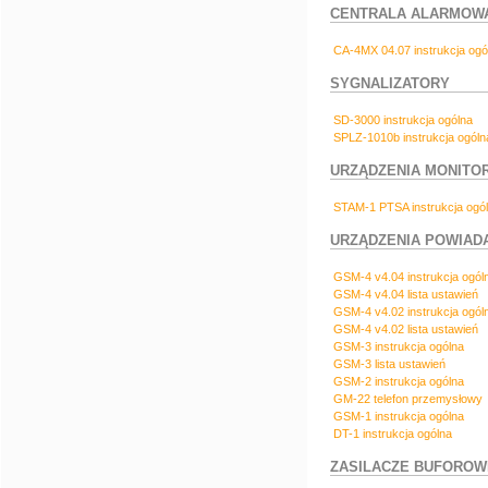
CENTRALA ALARMOWA
CA-4MX 04.07 instrukcja ogó
SYGNALIZATORY
SD-3000 instrukcja ogólna
SPLZ-1010b instrukcja ogóln
URZĄDZENIA MONITO
STAM-1 PTSA instrukcja ogó
URZĄDZENIA POWIAD
GSM-4 v4.04 instrukcja ogól
GSM-4 v4.04 lista ustawień
GSM-4 v4.02 instrukcja ogól
GSM-4 v4.02 lista ustawień
GSM-3 instrukcja ogólna
GSM-3 lista ustawień
GSM-2 instrukcja ogólna
GM-22 telefon przemysłowy
GSM-1 instrukcja ogólna
DT-1 instrukcja ogólna
ZASILACZE BUFOROW