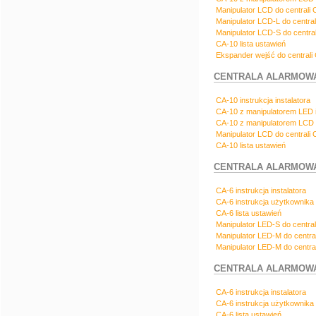
Manipulator LCD do centrali C
Manipulator LCD-L do centrali
Manipulator LCD-S do centrali
CA-10 lista ustawień
Ekspander wejść do centrali 
CENTRALA ALARMOWA 
CA-10 instrukcja instalatora
CA-10 z manipulatorem LED i
CA-10 z manipulatorem LCD 
Manipulator LCD do centrali C
CA-10 lista ustawień
CENTRALA ALARMOWA 
CA-6 instrukcja instalatora
CA-6 instrukcja użytkownika
CA-6 lista ustawień
Manipulator LED-S do central
Manipulator LED-M do centra
Manipulator LED-M do centra
CENTRALA ALARMOWA 
CA-6 instrukcja instalatora
CA-6 instrukcja użytkownika
CA-6 lista ustawień