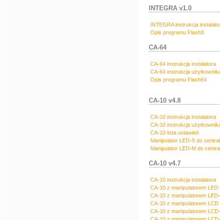
INTEGRA v1.0
INTEGRA instrukcja instalato
Opis programu FlashX
CA-64
CA-64 instrukcja instalatora
CA-64 instrukcja użytkownik
Opis programu Flash64
CA-10 v4.8
CA-10 instrukcja instalatora
CA-10 instrukcja użytkownik
CA-10 lista ustawień
Manipulator LED-S do centra
Manipulator LED-M do centra
CA-10 v4.7
CA-10 instrukcja instalatora
CA-10 z manipulatorem LED i
CA-10 z manipulatorem LED-
CA-10 z manipulatorem LCD 
CA-10 z manipulatorem LCD-
CA-10 z manipulatorem LCD-