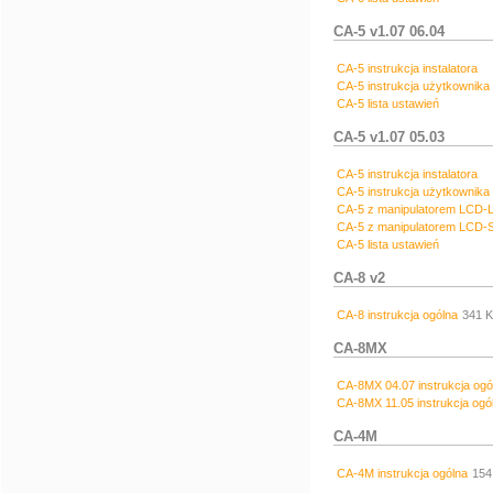
CA-5 v1.07 06.04
CA-5 instrukcja instalatora
CA-5 instrukcja użytkownika
CA-5 lista ustawień
CA-5 v1.07 05.03
CA-5 instrukcja instalatora
CA-5 instrukcja użytkownika
CA-5 z manipulatorem LCD-L 
CA-5 z manipulatorem LCD-S
CA-5 lista ustawień
CA-8 v2
CA-8 instrukcja ogólna
341 
CA-8MX
CA-8MX 04.07 instrukcja ogó
CA-8MX 11.05 instrukcja ogó
CA-4M
CA-4M instrukcja ogólna
154