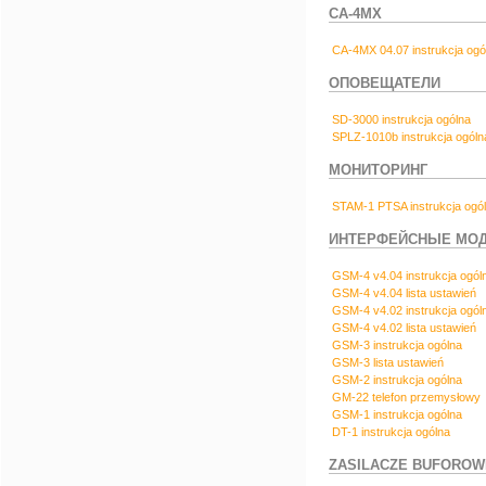
CA-4MX
CA-4MX 04.07 instrukcja ogó
ОПОВЕЩАТЕЛИ
SD-3000 instrukcja ogólna
SPLZ-1010b instrukcja ogóln
МОНИТОРИНГ
STAM-1 PTSA instrukcja ogó
ИНТЕРФЕЙСНЫЕ МОД
GSM-4 v4.04 instrukcja ogól
GSM-4 v4.04 lista ustawień
GSM-4 v4.02 instrukcja ogól
GSM-4 v4.02 lista ustawień
GSM-3 instrukcja ogólna
GSM-3 lista ustawień
GSM-2 instrukcja ogólna
GM-22 telefon przemysłowy
GSM-1 instrukcja ogólna
DT-1 instrukcja ogólna
ZASILACZE BUFOROW