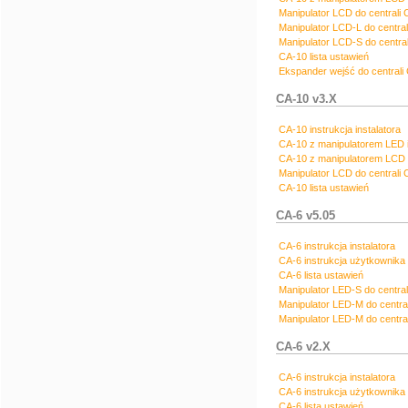
Manipulator LCD do centrali C
Manipulator LCD-L do centrali
Manipulator LCD-S do centrali
CA-10 lista ustawień
Ekspander wejść do centrali 
CA-10 v3.X
CA-10 instrukcja instalatora
CA-10 z manipulatorem LED i
CA-10 z manipulatorem LCD 
Manipulator LCD do centrali C
CA-10 lista ustawień
CA-6 v5.05
CA-6 instrukcja instalatora
CA-6 instrukcja użytkownika
CA-6 lista ustawień
Manipulator LED-S do central
Manipulator LED-M do centra
Manipulator LED-M do centra
CA-6 v2.X
CA-6 instrukcja instalatora
CA-6 instrukcja użytkownika
CA-6 lista ustawień