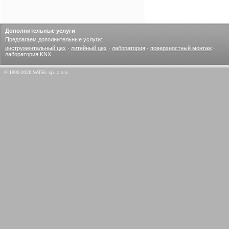
Дополнительные услуги
Предлагаем дополнительные услуги:
инструментальный цех
·
литейный цех
·
лаборатория
·
поверхностный монтаж
·
лаборатория KNX
© 1990-2026 SATEL sp. z o.o.