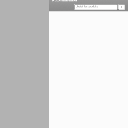
Automatisation
choisir les produits