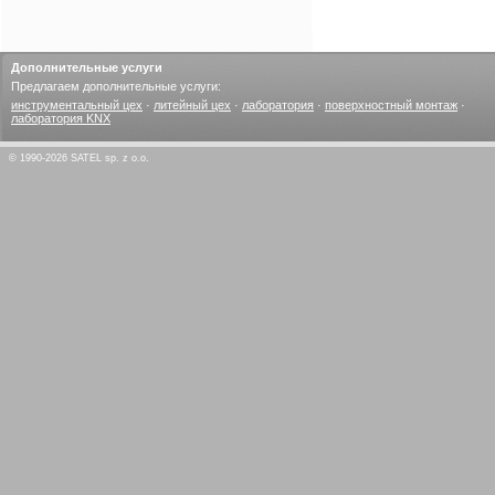
Дополнительные услуги
Предлагаем дополнительные услуги:
инструментальный цех
·
литейный цех
·
лаборатория
·
поверхностный монтаж
·
лаборатория KNX
© 1990-2026 SATEL sp. z o.o.