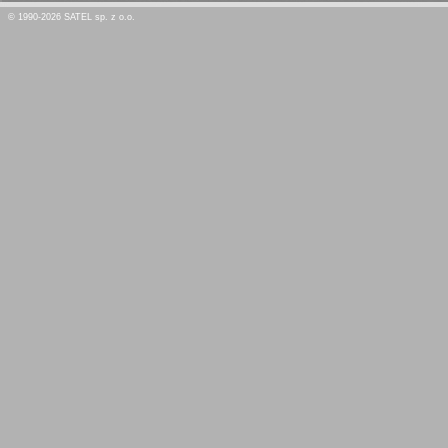
© 1990-2026 SATEL sp. z o.o.