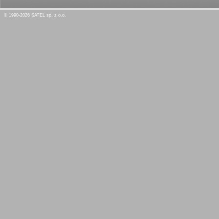
© 1990-2026 SATEL sp. z o.o.