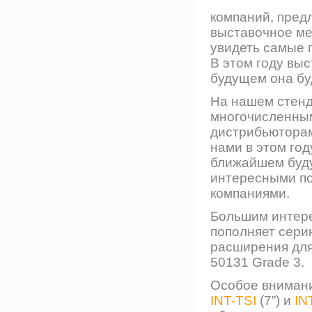
компаний, пред
выставочное ме
увидеть самые п
В этом году выс
будущем она бу
На нашем стенд
многочисленным
дистрибьюторам
нами в этом год
ближайшем буду
интересными по
компаниями.
Большим интер
пополняет сер
расширения для
50131 Grade 3.
Особое внимани
INT-TSI
(7”) и
IN