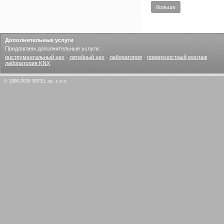
больше
Дополнительные услуги
Предлагаем дополнительные услуги:
инструментальный цех
·
литейный цех
·
лаборатория
·
поверхностный монтаж
·
лаборатория KNX
© 1990-2026 SATEL sp. z o.o.