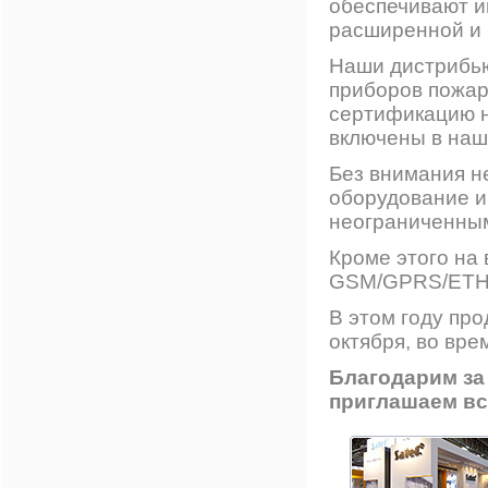
обеспечивают и
расширенной и 
Наши дистрибью
приборов пожар
сертификацию н
включены в наш
Без внимания н
оборудование и
неограниченным
Кроме этого на
GSM/GPRS/ETHM
В этом году про
октября, во вре
Благодарим за
приглашаем вс