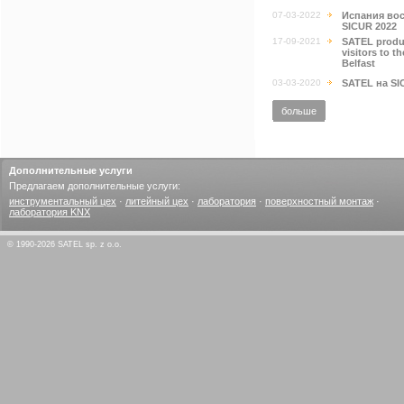
07-03-2022
Испания вос
SICUR 2022
17-09-2021
SATEL produc
visitors to 
Belfast
03-03-2020
SATEL на SI
больше
Дополнительные услуги
Предлагаем дополнительные услуги:
инструментальный цех
·
литейный цех
·
лаборатория
·
поверхностный монтаж
·
лаборатория KNX
© 1990-2026 SATEL sp. z o.o.