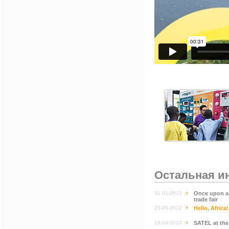
Остальная и
31-01-2023
Once upon a 
trade fair
23-05-2022
Hello, Africa!
19-04-2022
SATEL at th