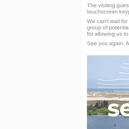
The visiting gues
touchscreen key
We can’t wait fo
group of potenti
for allowing us t
See you again, Af