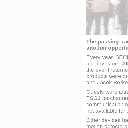
The passing trad
another opportu
Every year, SECU
and investors. A
the event return
products were p
and Jacek Berkow
Guests were attr
TSG2 touchscree
communication m
not available for 
Other devices ha
motion detectors,