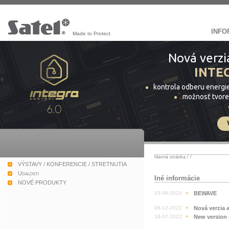
INFO
Made to Protect
Nová verzi
INTE
kontrola odberu energi
možnosť tvore
hlavná stránka
/
/
VÝSTAVY / KONFERENCIE / STRETNUTIA
Udalosti
Iné informácie
NOVÉ PRODUKTY
03-06-2024
BEWAVE
08-12-2022
Nová verzia 
18-07-2022
New version 