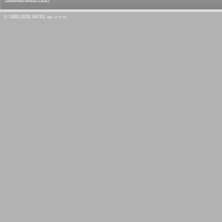
© 1990-2026 SATEL sp. z o.o.