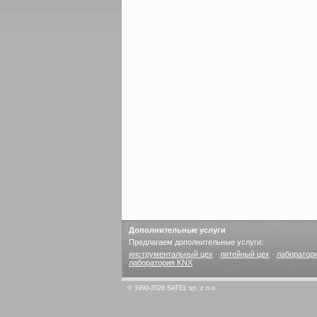
Дополнительные услуги
Предлагаем дополнительные услуги:
инструментальный цех
·
литейный цех
·
лаборатор
лаборатория KNX
© 1990-2026 SATEL sp. z o.o.