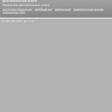
Дополнительные услуги
Предлагаем дополнительные услуги:
инструментальный цех
·
литейный цех
·
лаборатория
·
поверхностный монтаж
·
лаборатория KNX
© 1990-2026 SATEL sp. z o.o.