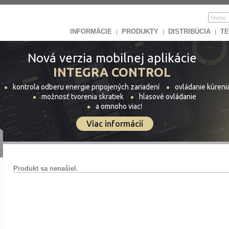
INFORMÁCIE
PRODUKTY
DISTRIBÚCIA
TE
|
|
|
Nová verzia mobilnej aplikácie
INTEGRA CONTROL
kontrola odberu energie pripojených zariadení
ovládanie kúreni
možnosť tvorenia skratiek
hlasové ovládanie
a omnoho viac!
Viac informácií
Produkt sa nenašiel.